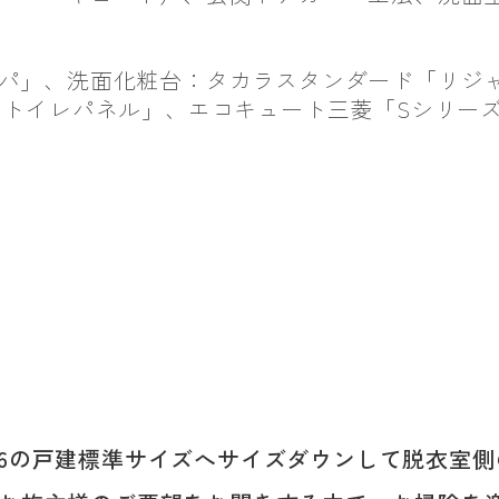
パ」、洗面化粧台：タカラスタンダード「リジャ
トイレパネル」、エコキュート三菱「Sシリーズ
1,616の戸建標準サイズへサイズダウンして脱衣