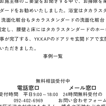
お施主様のご要望をお聞きする中で、お掃除を
ダードをお勧めいたしました。浴室はタカラス
 洗面化粧台もタカラスタンダードの洗面化粧台
Xを選定し、腰壁と床にはタカラスタンダードのホ
事が完了する、YKKAPのドアリモ玄関ドアで
いただきました。
事例一覧
無料相談受付中
電話窓口
メール窓口
受付時間 平日9:00～18:00
24時間無料受付の
092-402-6969
お問い合わせフォー