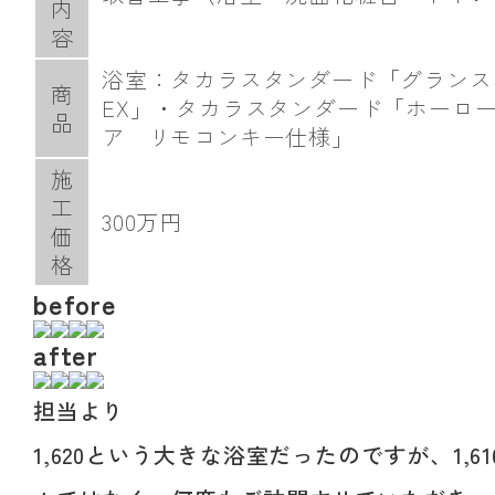
内
容
浴室：タカラスタンダード「グランス
商
EX」・タカラスタンダード「ホーロー
品
ア リモコンキー仕様」
施
工
300万円
価
格
before
after
担当より
1,620という大きな浴室だったのですが、